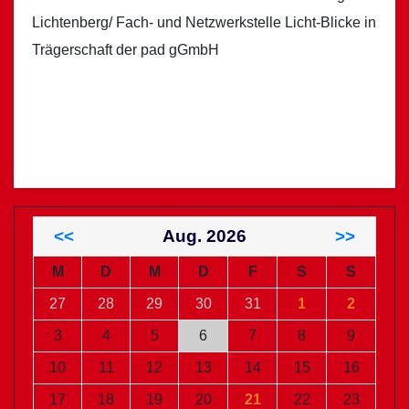
Lichtenberg/ Fach- und Netzwerkstelle Licht-Blicke in
Trägerschaft der pad gGmbH
<<
Aug. 2026
>>
M
D
M
D
F
S
S
27
28
29
30
31
1
2
3
4
5
6
7
8
9
10
11
12
13
14
15
16
17
18
19
20
21
22
23