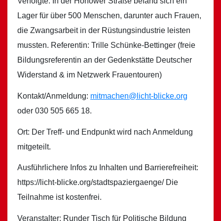
Verfolgte. In der Hönower Straße befand sich ein
Lager für über 500 Menschen, darunter auch Frauen,
die Zwangsarbeit in der Rüstungsindustrie leisten
mussten. Referentin: Trille Schünke-Bettinger (freie
Bildungsreferentin an der Gedenkstätte Deutscher
Widerstand & im Netzwerk Frauentouren)
Kontakt/Anmeldung:
mitmachen@licht-blicke.org
oder 030 505 665 18.
Ort: Der Treff- und Endpunkt wird nach Anmeldung
mitgeteilt.
Ausführlichere Infos zu Inhalten und Barrierefreiheit:
https://licht-blicke.org/stadtspaziergaenge/ Die
Teilnahme ist kostenfrei.
Veranstalter: Runder Tisch für Politische Bildung