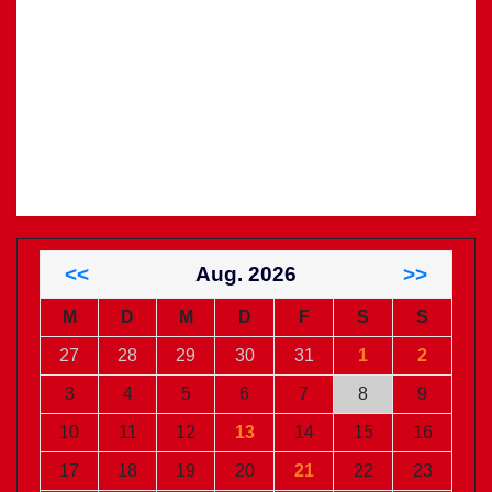
<<
Aug. 2026
>>
M
D
M
D
F
S
S
27
28
29
30
31
1
2
3
4
5
6
7
8
9
10
11
12
13
14
15
16
17
18
19
20
21
22
23