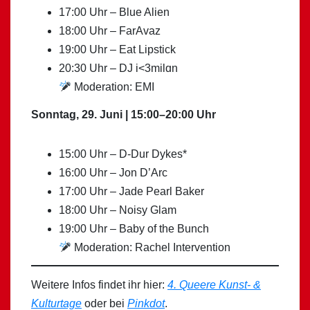
17:00 Uhr – Blue Alien
18:00 Uhr – FarAvaz
19:00 Uhr – Eat Lipstick
20:30 Uhr – DJ i<3milɑn
Moderation: EMI
Sonntag, 29. Juni | 15:00–20:00 Uhr
15:00 Uhr – D-Dur Dykes*
16:00 Uhr – Jon D’Arc
17:00 Uhr – Jade Pearl Baker
18:00 Uhr – Noisy Glam
19:00 Uhr – Baby of the Bunch
Moderation: Rachel Intervention
Weitere Infos findet ihr hier:
4. Queere Kunst- &
Kulturtage
oder bei
Pinkdot
.