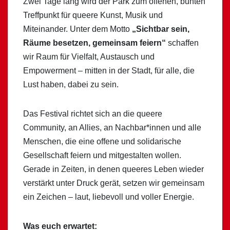
Zwei Tage lang wird der Park zum offenen, bunten
Treffpunkt für queere Kunst, Musik und
Miteinander. Unter dem Motto
„Sichtbar sein,
Räume besetzen, gemeinsam feiern“
schaffen
wir Raum für Vielfalt, Austausch und
Empowerment – mitten in der Stadt, für alle, die
Lust haben, dabei zu sein.
Das Festival richtet sich an die queere
Community, an Allies, an Nachbar*innen und alle
Menschen, die eine offene und solidarische
Gesellschaft feiern und mitgestalten wollen.
Gerade in Zeiten, in denen queeres Leben wieder
verstärkt unter Druck gerät, setzen wir gemeinsam
ein Zeichen – laut, liebevoll und voller Energie.
Was euch erwartet: