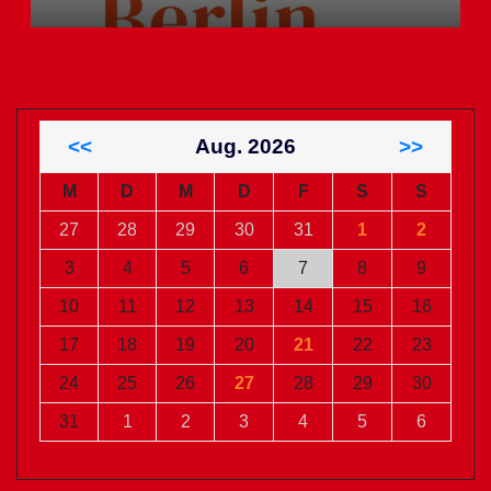
<<
Aug. 2026
>>
M
D
M
D
F
S
S
27
28
29
30
31
1
2
3
4
5
6
7
8
9
10
11
12
13
14
15
16
17
18
19
20
21
22
23
24
25
26
27
28
29
30
31
1
2
3
4
5
6