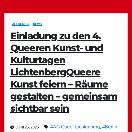
ALLGEMEIN
NEWS
Einladung zu den 4.
Queeren Kunst- und
Kulturtagen
LichtenbergQueere
Kunst feiern – Räume
gestalten – gemeinsam
sichtbar sein
#AG Queer Lichtenberg
,
#Berlin
,
JUNI 25, 2025