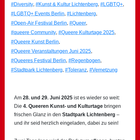
#Diversity
,
#Kunst & Kultur Lichtenberg
,
#LGBTQ+
,
#LGBTQ+ Events Berlin
,
#Lichtenberg
,
#Open-Air Festival Berlin
,
#Queer
,
#queere Community
,
#Queere Kulturtage 2025
,
#Queere Kunst Berlin
,
#Queere Veranstaltungen Juni 2025
,
#Queeres Festival Berlin
,
#Regenbogen
,
#Stadtpark Lichtenberg
,
#Toleranz
,
#Vernetzung
Am
28. und 29. Juni 2025
ist es wieder so weit:
Die
4. Queeren Kunst- und Kulturtage
bringen
frischen Glanz in den
Stadtpark Lichtenberg
–
und ihr seid herzlich eingeladen, dabei zu sein!