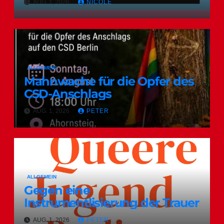
AUG. 1, 2026
NICOLE
ALLGEMEIN
Mahnwache für die Opfer des
CSD-Anschlags
AUG. 1, 2026
PETER
ALLGEMEIN
Gegen eine
Instrumentlisierung der Trauer
AUG. 1, 2026
PETER