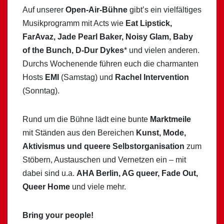
Auf unserer
Open-Air-Bühne
gibt’s ein vielfältiges
Musikprogramm mit Acts wie
Eat Lipstick,
FarAvaz, Jade Pearl Baker, Noisy Glam, Baby
of the Bunch, D-Dur Dykes
* und vielen anderen.
Durchs Wochenende führen euch die charmanten
Hosts
EMI
(Samstag) und
Rachel Intervention
(Sonntag).
Rund um die Bühne lädt eine bunte
Marktmeile
mit Ständen aus den Bereichen
Kunst, Mode,
Aktivismus und queere Selbstorganisation
zum
Stöbern, Austauschen und Vernetzen ein – mit
dabei sind u.a.
AHA Berlin, AG queer, Fade Out,
Queer Home
und viele mehr.
Bring your people!