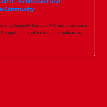
alität – Sichtbarkeit und
lle Community
rnational Asexuality Day, kurz IAD) wird jedes Jahr am
ige Gelegenheit, um auf Asexualität aufmerksam zu