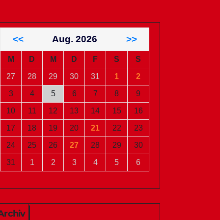
<<
Aug. 2026
>>
M
D
M
D
F
S
S
27
28
29
30
31
1
2
3
4
5
6
7
8
9
10
11
12
13
14
15
16
17
18
19
20
21
22
23
24
25
26
27
28
29
30
31
1
2
3
4
5
6
Archiv