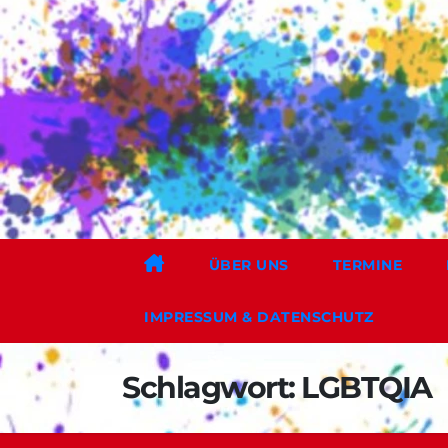
Zum
Inhalt
springen
ÜBER UNS
TERMINE
IMPRESSUM & DATENSCHUTZ
Schlagwort:
LGBTQIA