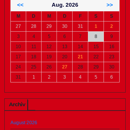
<<
Aug. 2026
>>
M
D
M
D
F
S
S
27
28
29
30
31
1
2
3
4
5
6
7
8
9
10
11
12
13
14
15
16
17
18
19
20
21
22
23
24
25
26
27
28
29
30
31
1
2
3
4
5
6
Archiv
August 2026