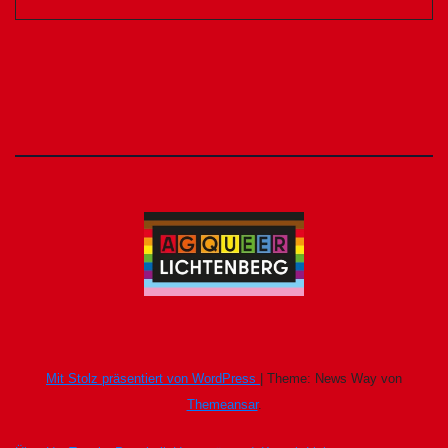
Mit Stolz präsentiert von WordPress
|
Theme: News Way von
Themeansar
.