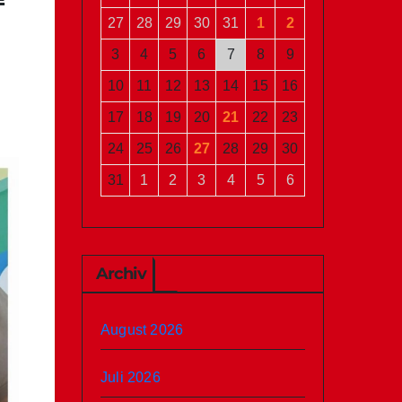
27
28
29
30
31
1
2
3
4
5
6
7
8
9
10
11
12
13
14
15
16
17
18
19
20
21
22
23
24
25
26
27
28
29
30
31
1
2
3
4
5
6
Archiv
August 2026
Juli 2026