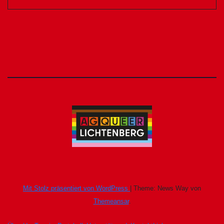
Mit Stolz präsentiert von WordPress
|
Theme: News Way von
Themeansar
.