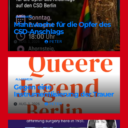
ALLGEMEIN
Mahnwache für die Opfer des
CSD-Anschlags
AUG. 1, 2026
PETER
ALLGEMEIN
Gegen eine
Instrumentlisierung der Trauer
AUG. 1, 2026
PETER