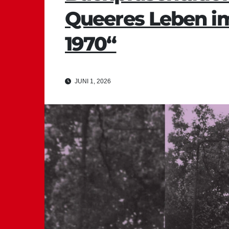
Queeres Leben im 
1970“
JUNI 1, 2026