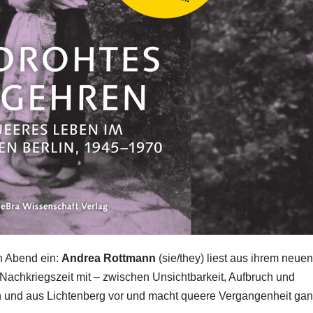
n Abend ein:
Andrea Rottmann
(sie/they) liest aus ihrem neuen
Nachkriegszeit mit – zwischen Unsichtbarkeit, Aufbruch und
in und aus Lichtenberg vor und macht queere Vergangenheit ga