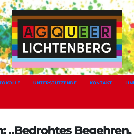
TOKOLLE
UNTERSTÜTZENDE
KONTAKT
LIN
: „Bedrohtes Begehren.