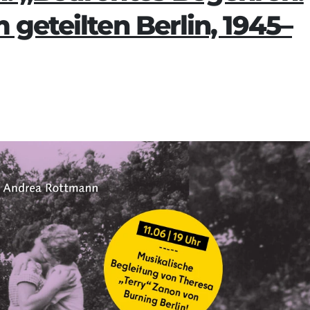
geteilten Berlin, 1945–