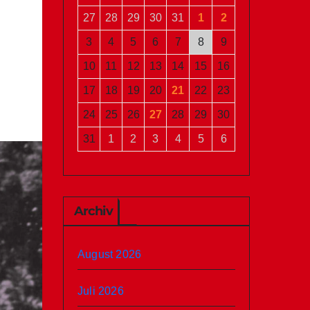
27
28
29
30
31
1
2
3
4
5
6
7
8
9
10
11
12
13
14
15
16
17
18
19
20
21
22
23
24
25
26
27
28
29
30
31
1
2
3
4
5
6
Archiv
August 2026
Juli 2026