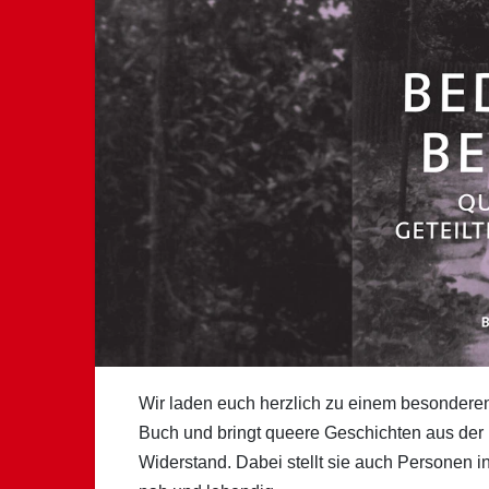
Wir laden euch herzlich zu einem besondere
Buch und bringt queere Geschichten aus der 
Widerstand. Dabei stellt sie auch Personen 