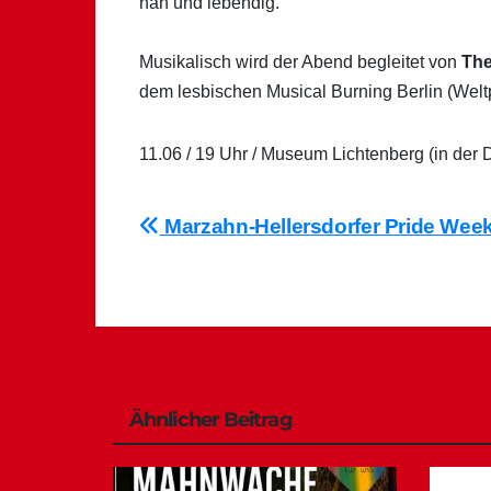
nah und lebendig.
Musikalisch wird der Abend begleitet von
The
dem lesbischen Musical Burning Berlin (Welt
11.06 / 19 Uhr / Museum Lichtenberg (in der 
Beitragsnavigation
Marzahn-Hellersdorfer Pride Wee
Ähnlicher Beitrag