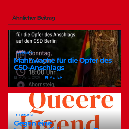
Ähnlicher Beitrag
ALLGEMEIN
Mahnwache für die Opfer des
CSD-Anschlags
AUG. 1, 2026
PETER
ALLGEMEIN
Gegen eine