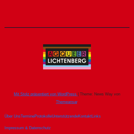
Mit Stolz präsentiert von WordPress
|
Theme: News Way von
Themeansar
.
Über Uns
Termine
Protokolle
Unterstützende
Kontakt
Links
Impressum & Datenschutz