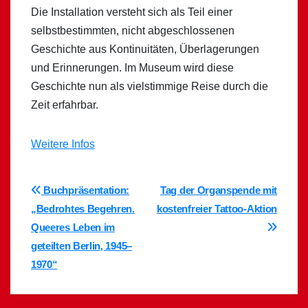
Die Installation versteht sich als Teil einer
selbstbestimmten, nicht abgeschlossenen
Geschichte aus Kontinuitäten, Überlagerungen
und Erinnerungen. Im Museum wird diese
Geschichte nun als vielstimmige Reise durch die
Zeit erfahrbar.
Weitere Infos
Beitragsnavigation
Buchpräsentation:
Tag der Organspende mit
„Bedrohtes Begehren.
kostenfreier Tattoo-Aktion
Queeres Leben im
geteilten Berlin, 1945–
1970“