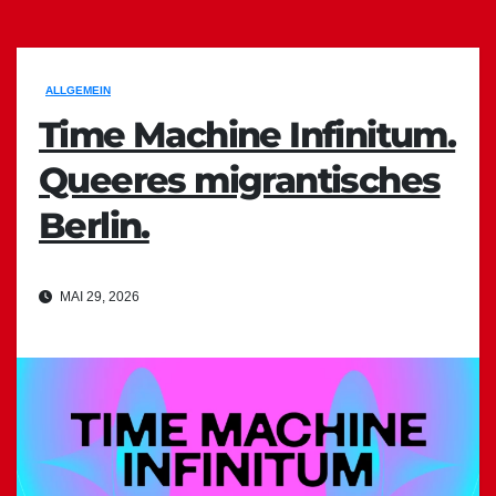
ALLGEMEIN
Time Machine Infinitum.
Queeres migrantisches
Berlin.
MAI 29, 2026