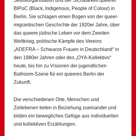
Selbstorganisation und der Sichtbarkeit queerer
BIPoC (Black, Indigenous, People of Colour) in
Berlin. Sie schlagen einen Bogen von der queer-
migrantischen Geschichte der 1920er Jahre, über
das queere jüdische Leben vor dem Zweiten
Weltkrieg, politische Kämpfe des Vereins
„ADEFRA – Schwarze Frauen in Deutschland“ in
den 1980er Jahren oder des „OYA-Kollektivs“
heute, bis hin zu Visionen der jugendlichen
Ballroom-Szene für ein queeres Berlin der
Zukunft.
Die verschiedenen Orte, Menschen und
Zeitebenen treten in Beziehung zueinander und
bilden ein bewegliches Gefüge aus individuellen
und kollektiven Erzählungen.