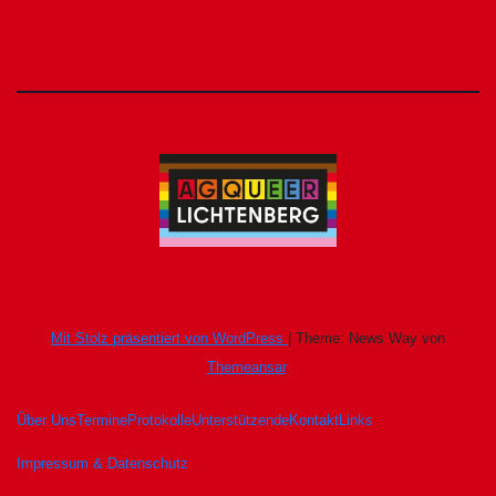
Mit Stolz präsentiert von WordPress
|
Theme: News Way von
Themeansar
.
Über Uns
Termine
Protokolle
Unterstützende
Kontakt
Links
Impressum & Datenschutz